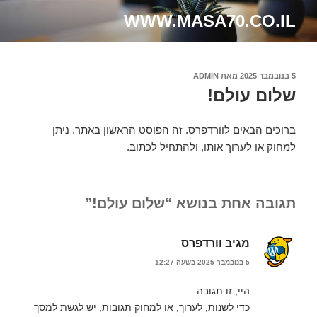
ילוג
WWW.MASA70.CO.IL
תוכן
פורסם
5 בנובמבר 2025
מאת
ADMIN
ב
שלום עולם!
ברוכים הבאים לוורדפרס. זה הפוסט הראשון באתר. ניתן
למחוק או לערוך אותו, ולהתחיל לכתוב.
תגובה אחת בנושא “שלום עולם!”
מגיב וורדפרס
5 בנובמבר 2025 בשעה 12:27
היי, זו תגובה.
כדי לשנות, לערוך, או למחוק תגובות, יש לגשת למסך